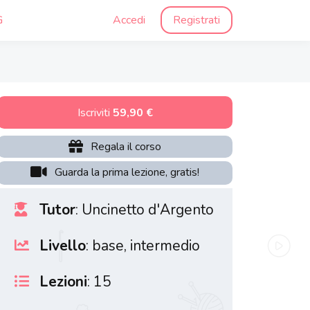
G
Accedi
Registrati
Iscriviti
59,90 €
Regala il corso
Guarda la prima lezione, gratis!
Tutor
: Uncinetto d'Argento
Livello
: base, intermedio
Lezioni
: 15