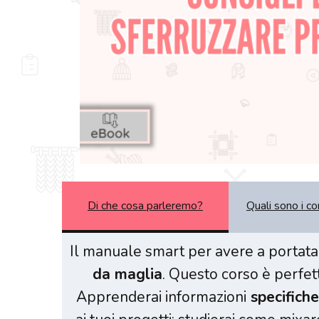
Di che cosa parleremo?
Quali sono i cor
Il manuale smart per avere a portata 
da maglia
. Questo corso è perfet
Apprenderai informazioni
specifiche