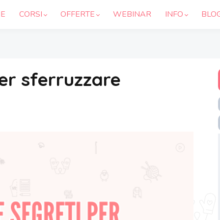
E
CORSI
OFFERTE
WEBINAR
INFO
BLO
per sferruzzare