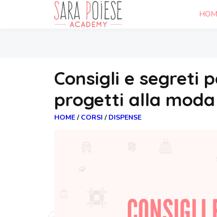
HOM
Consigli e segreti 
progetti alla moda
HOME
/
CORSI
/
DISPENSE