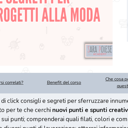
Che cosa po
si correlati?
Benefit del corso
quest
di click consigli e segreti per sferruzzare innu
to per te che cerchi
nuovi punti e spunti creativ
sui punti; comprenderai quali filati, colori e co