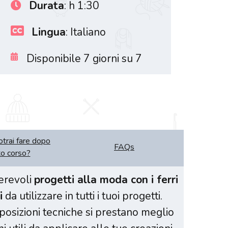
Durata
: h 1:30
Lingua
: Italiano
Disponibile 7 giorni su 7
trai fare dopo
FAQs
o corso?
merevoli
progetti alla moda con i ferri
i
da utilizzare in tutti i tuoi progetti.
mposizioni tecniche si prestano meglio