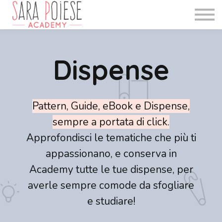
WEBINAR
INFO
BLOG
Dispense
Accedi
Registrati
Pattern, Guide, eBook e Dispense,
sempre a portata di click.
Approfondisci le tematiche che più ti
appassionano, e conserva in
Academy tutte le tue dispense, per
averle sempre comode da sfogliare
e studiare!