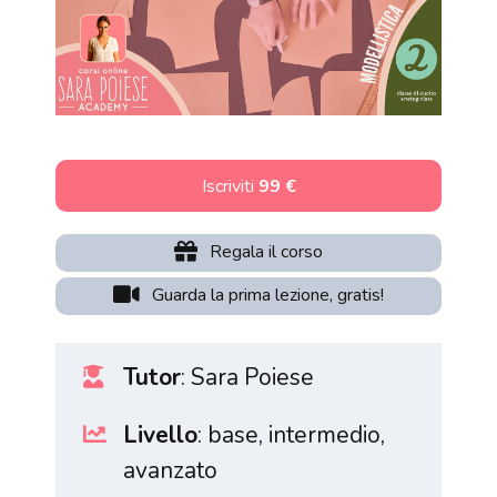
Iscriviti
99 €
Regala il corso
Guarda la prima lezione, gratis!
Tutor
: Sara Poiese
Livello
: base, intermedio,
avanzato