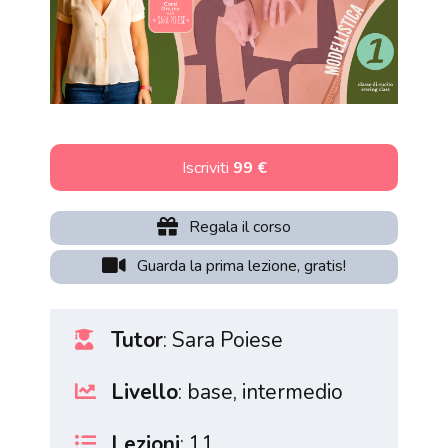
Iscriviti
99 €
Regala il corso
Guarda la prima lezione, gratis!
Tutor
: Sara Poiese
Livello
: base, intermedio
Lezioni
: 11