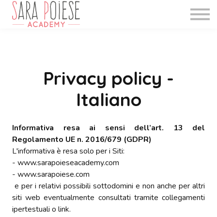
WEBINAR
INFO
BLOG
Accedi
Privacy policy -
Registrati
Italiano
Informativa resa ai sensi dell’art. 13 del
Regolamento UE n. 2016/679 (GDPR)
L'informativa è resa solo per i Siti:
- www.sarapoieseacademy.com
- www.sarapoiese.com
e per i relativi possibili sottodomini e non anche per altri
siti web eventualmente consultati tramite collegamenti
ipertestuali o link.