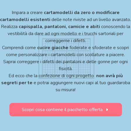
Impara a creare
cartamodelli da zero o modificare
cartamodelli esistenti
delle note riviste ad un livello avanzato
.
Realizza
capispalla, pantaloni, camicie e abiti
conoscendo la
vestibilità da dare ad ogni modello e i trucchi sartoriali per
correggerne i difetti.
Comprendi come
cucire giacche
foderate e sfoderate
e scopri
come personalizzare i cartamodelli con scollature a piacere.
Saprai correggere i difetti dei pantaloni
e delle gonne per ogni
fisicità.
Ed ecco che la confezione di ogni progetto
non avrà più
segreti per te
e potrai aggiungere nuovi capi al tuo guardaroba
su misura!
Scopri cosa contiene il pacchetto offerta