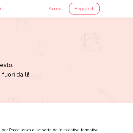
G
Accedi
Registrati
esto.
uori da li!
 l’eccellenza e l’impatto delle iniziative formative