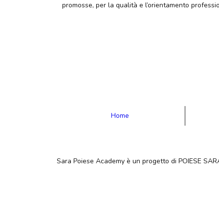
promosse, per la qualità e l’orientamento professio
Home
Sara Poiese Academy è un progetto di POIESE SARA 