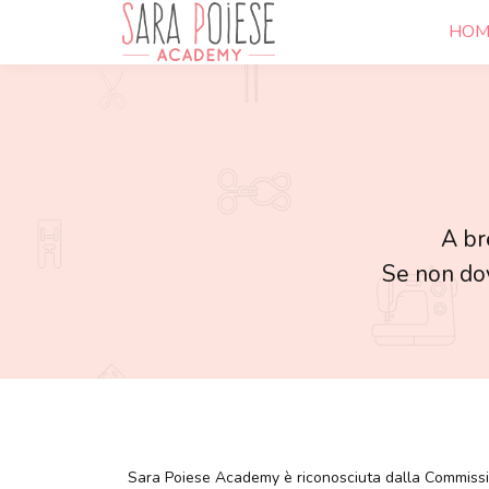
HOM
A br
Se non dov
Sara Poiese Academy è riconosciuta dalla Commission