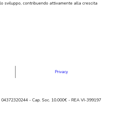
 lo sviluppo, contribuendo attivamente alla crescita
Privacy
A: 04372320244 - Cap. Soc. 10.000€ - REA VI-399197